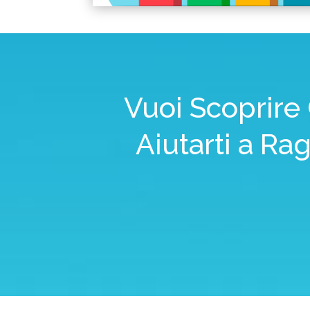
Vuoi Scoprire
Aiutarti a Ra