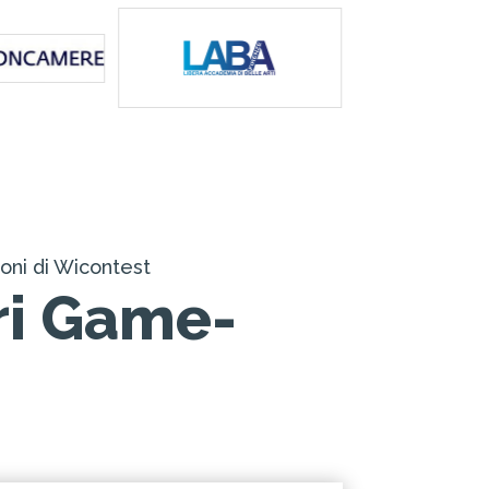
ioni di Wicontest
ri Game-