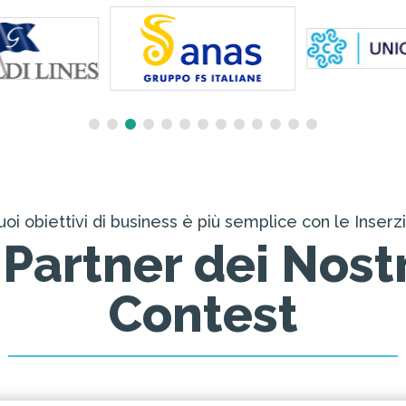
oi obiettivi di business è più semplice con le Inserz
 Partner dei Nost
Contest