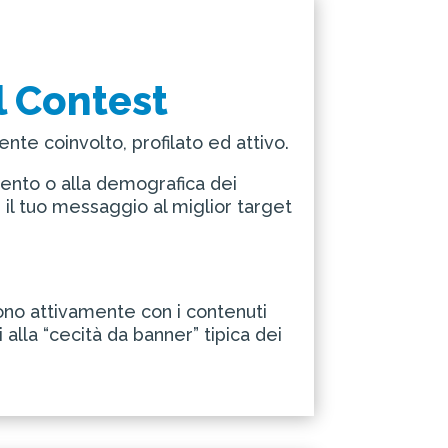
il Contest
te coinvolto, profilato ed attivo.
omento o alla demografica dei
 il tuo messaggio al miglior target
cono attivamente con i contenuti
alla “cecità da banner” tipica dei