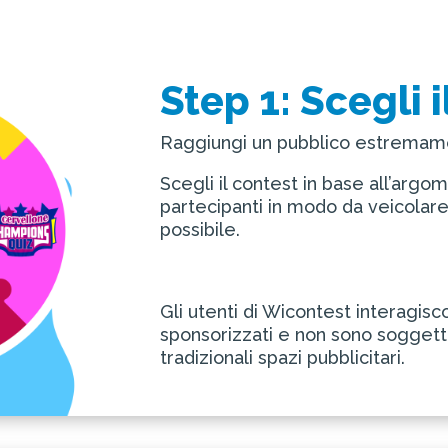
Step 1: Scegli 
Raggiungi un pubblico estremamen
Scegli il contest in base all’arg
partecipanti in modo da veicolare
possibile.
Gli utenti di Wicontest interagis
sponsorizzati e non sono soggetti 
tradizionali spazi pubblicitari.