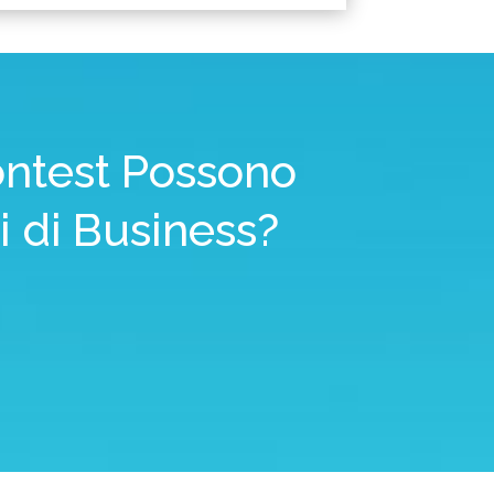
ontest Possono
i di Business?