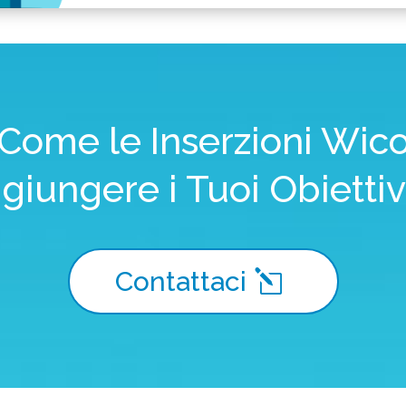
 Come le Inserzioni Wic
ggiungere i Tuoi Obiettiv
Contattaci