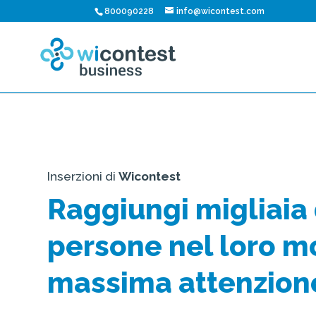
800090228
info@wicontest.com
Inserzioni di
Wicontest
Raggiungi migliaia 
persone nel loro m
massima attenzion