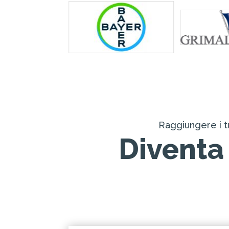
Raggiungere i tu
Diventa