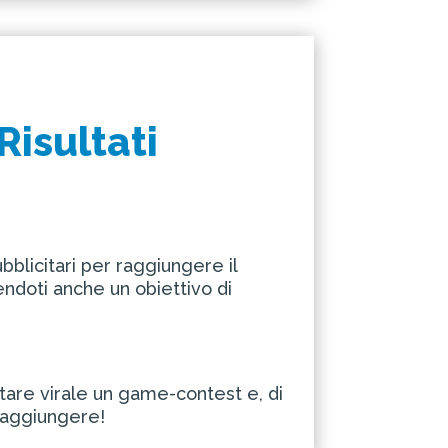
Risultati
ubblicitari per raggiungere il
tendoti anche un obiettivo di
tare virale un game-contest e, di
 raggiungere!