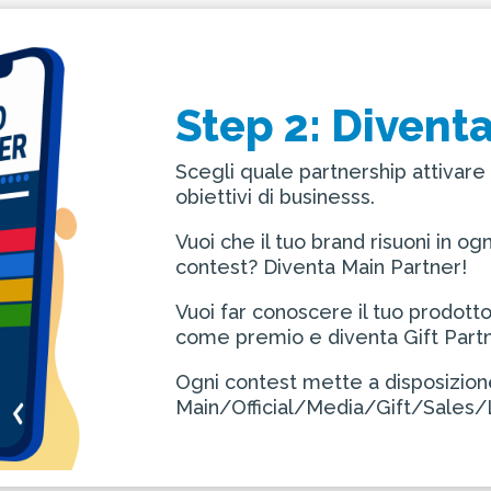
Step 2: Divent
Scegli quale partnership attivare 
obiettivi di businesss.
Vuoi che il tuo brand risuoni in og
contest? Diventa Main Partner!
Vuoi far conoscere il tuo prodotto a
come premio e diventa Gift Part
Ogni contest mette a disposizione
Main/Official/Media/Gift/Sales/L