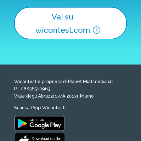
Vai su
wicontest.com
Wicontest è proprietà di Planet Multimedia srl
P.I. 06836510963
Viale degli Abruzzi 13/A 20131 Milano
Scarica l’App Wicontest!